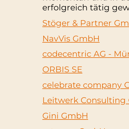
erfolgreich tätig ge
Stöger & Partner G
NavVis GmbH
codecentric AG - M
ORBIS SE
celebrate company
Leitwerk Consultin
Gini GmbH