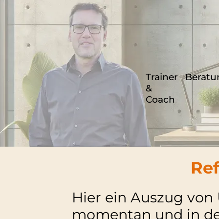
Trainer
Beratu
&
Coach
Re
Hier ein Auszug von 
momentan und in den