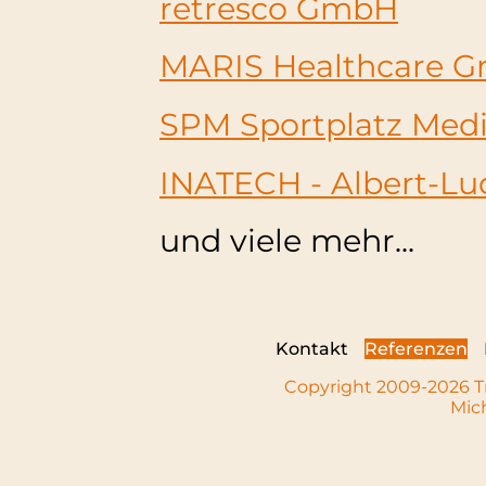
retresco GmbH
MARIS Healthcare 
SPM Sportplatz Me
INATECH - Albert-Lu
und viele mehr...
Kontakt
Referenzen
Copyright 2009-2026 Tr
Mic